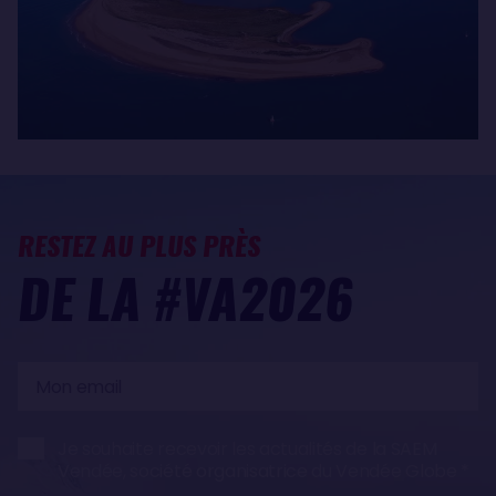
RESTEZ AU PLUS PRÈS
DE LA #VA2026
Mon
email
Je souhaite recevoir les actualités de la SAEM
Vendée, société organisatrice du Vendée Globe