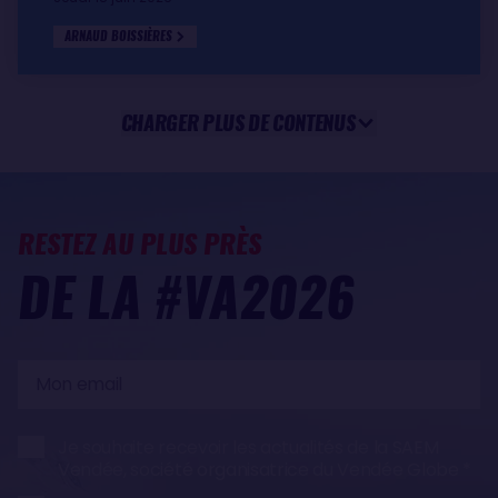
ARNAUD BOISSIÈRES
CHARGER PLUS DE CONTENUS
RESTEZ AU PLUS PRÈS
DE LA #VA2026
Mon
email
Je souhaite recevoir les actualités de la SAEM
Vendée, société organisatrice du Vendée Globe