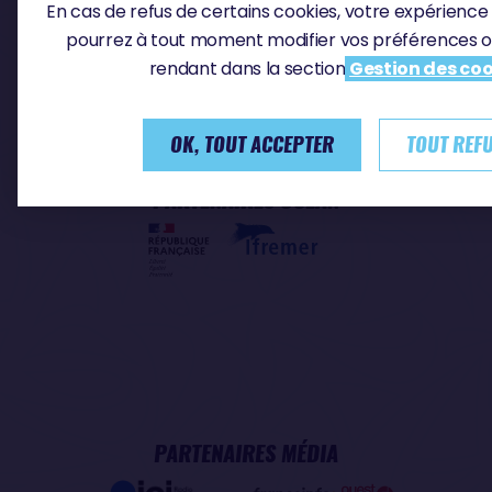
En cas de refus de certains cookies, votre expérience 
pourrez à tout moment modifier vos préférences o
PARTENAIRES ONUSIENS
rendant dans la section
Gestion des coo
OK, TOUT ACCEPTER
TOUT REF
PARTENAIRES OCÉAN
PARTENAIRES MÉDIA