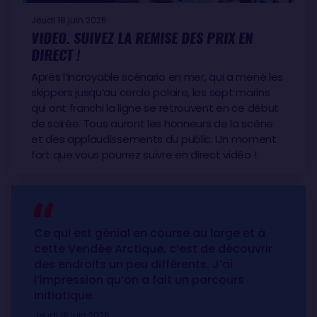
Jeudi 18 juin 2026
VIDEO. SUIVEZ LA REMISE DES PRIX EN
DIRECT !
Après l’incroyable scénario en mer, qui a mené les
skippers jusqu’au cercle polaire, les sept marins
qui ont franchi la ligne se retrouvent en ce début
de soirée. Tous auront les honneurs de la scène
et des applaudissements du public. Un moment
fort que vous pourrez suivre en direct vidéo !
Ce qui est génial en course au large et à
cette Vendée Arctique, c’est de découvrir
des endroits un peu différents. J’ai
l’impression qu’on a fait un parcours
initiatique.
Jeudi 18 juin 2026