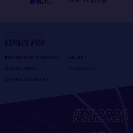
ESPACE PRO
INSCRIPTION SKIPPERS
MÉDIA
DOCUMENTS
CONTACT
OFFRES D'EMPLOI
#VA2026