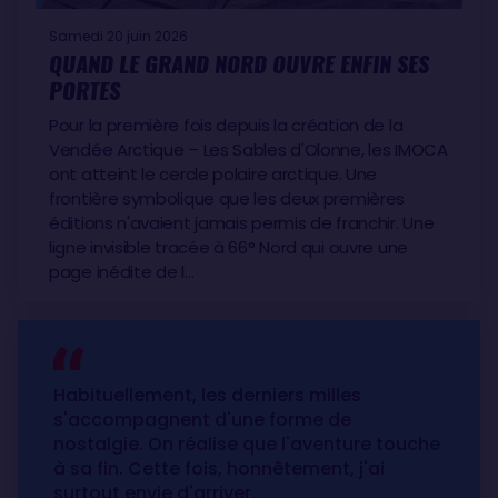
Samedi 20 juin 2026
QUAND LE GRAND NORD OUVRE ENFIN SES
PORTES
Pour la première fois depuis la création de la
Vendée Arctique – Les Sables d'Olonne, les IMOCA
ont atteint le cercle polaire arctique. Une
frontière symbolique que les deux premières
éditions n'avaient jamais permis de franchir. Une
ligne invisible tracée à 66° Nord qui ouvre une
page inédite de l…
Habituellement, les derniers milles
s'accompagnent d'une forme de
nostalgie. On réalise que l'aventure touche
à sa fin. Cette fois, honnêtement, j'ai
surtout envie d'arriver.