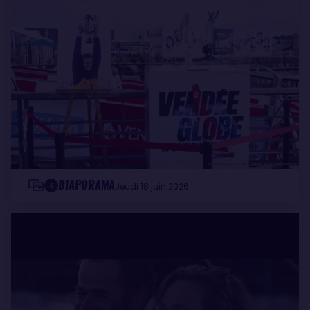
DIAPORAMA
6
Jeudi 18 juin 2026