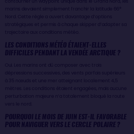
contourner un waypoint unique dans le Grand Nord, les
marins devaient simplement franchir la latitude 66°
Nord. Cette règle a ouvert davantage d’options
stratégiques et permis à chaque skipper d’adapter sa
trajectoire aux conditions météo.
LES CONDITIONS MÉTÉO ÉTAIENT-ELLES
DIFFICILES PENDANT LA VENDÉE ARCTIQUE ?
Oui. Les marins ont dû composer avec trois
dépressions successives, des vents parfois supérieurs
à 35 nœuds et une mer atteignant localement 4,5
mètres. Les conditions étaient engagées, mais aucune
perturbation majeure n’a totalement bloqué la route
vers le nord.
POURQUOI LE MOIS DE JUIN EST-IL FAVORABLE
POUR NAVIGUER VERS LE CERCLE POLAIRE ?