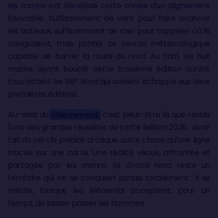
les marins ont bénéficié cette année d'un alignement
favorable. Suffisamment de vent pour faire avancer
les bateaux, suffisamment de mer pour rappeler où ils
naviguaient, mais jamais ce verrou météorologique
capable de barrer la route du nord. Au final, les huit
marins ayant bouclé cette troisième édition auront
tous atteint les 66° Nord qui avaient échappé aux deux
premières éditions.
Au-delà du
classement
, c'est peut-être là que réside
l'une des grandes réussites de cette édition 2026 : avoir
fait du cercle polaire arctique autre chose qu'une ligne
tracée sur une carte. Une réalité vécue, affrontée et
partagée par les marins. Le Grand Nord reste un
territoire qui ne se conquiert jamais totalement : il se
mérite, lorsque les éléments acceptent, pour un
temps, de laisser passer les hommes.