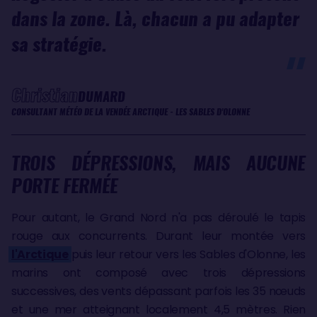
dans la zone. Là, chacun a pu adapter
sa stratégie.
Christian
DUMARD
CONSULTANT MÉTÉO DE LA VENDÉE ARCTIQUE - LES SABLES D'OLONNE
TROIS DÉPRESSIONS, MAIS AUCUNE
PORTE FERMÉE
Pour autant, le Grand Nord n'a pas déroulé le tapis
rouge aux concurrents. Durant leur montée vers
l'Arctique
puis leur retour vers les Sables d'Olonne, les
marins ont composé avec trois dépressions
successives, des vents dépassant parfois les 35 nœuds
et une mer atteignant localement 4,5 mètres. Rien