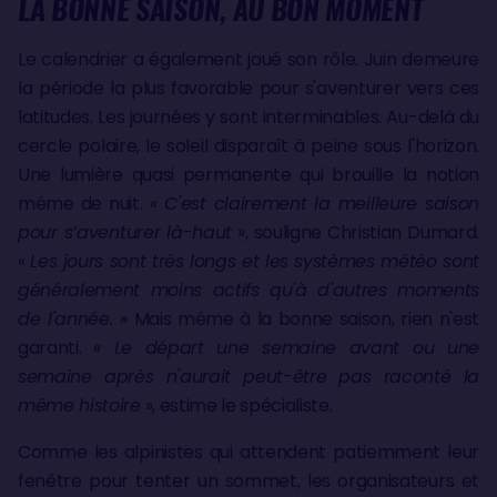
LA BONNE SAISON, AU BON MOMENT
Le calendrier a également joué son rôle. Juin demeure
la période la plus favorable pour s'aventurer vers ces
latitudes. Les journées y sont interminables. Au-delà du
cercle polaire, le soleil disparaît à peine sous l'horizon.
Une lumière quasi permanente qui brouille la notion
même de nuit.
« C'est clairement la meilleure saison
pour s’aventurer là-haut
», souligne Christian Dumard.
«
Les jours sont très longs et les systèmes météo sont
généralement moins actifs qu'à d'autres moments
de l'année. »
Mais même à la bonne saison, rien n'est
garanti.
« Le départ une semaine avant ou une
semaine après n'aurait peut-être pas raconté la
même histoire
», estime le spécialiste.
Comme les alpinistes qui attendent patiemment leur
fenêtre pour tenter un sommet, les organisateurs et