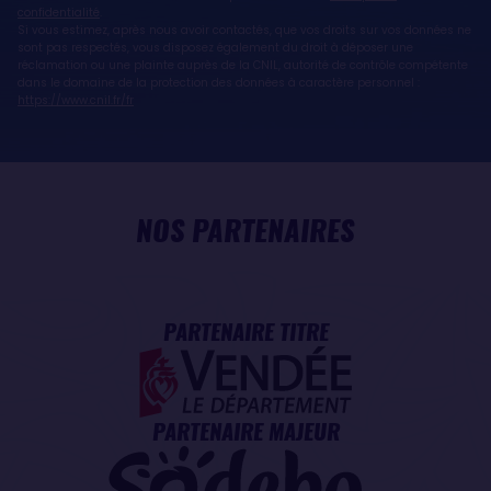
confidentialité
.
Si vous estimez, après nous avoir contactés, que vos droits sur vos données ne
sont pas respectés, vous disposez également du droit à déposer une
réclamation ou une plainte auprès de la CNIL, autorité de contrôle compétente
dans le domaine de la protection des données à caractère personnel :
https://www.cnil.fr/fr
NOS PARTENAIRES
PARTENAIRE TITRE
PARTENAIRE MAJEUR