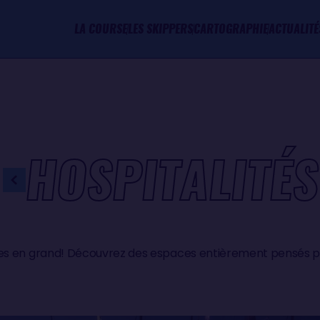
LA COURSE
LES SKIPPERS
CARTOGRAPHIE
ACTUALITÉ
HOSPITALITÉS
ses en grand! Découvrez des espaces entièrement pensés po