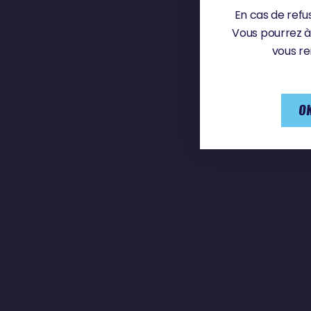
En cas de refus
Vous pourrez à
vous re
OK