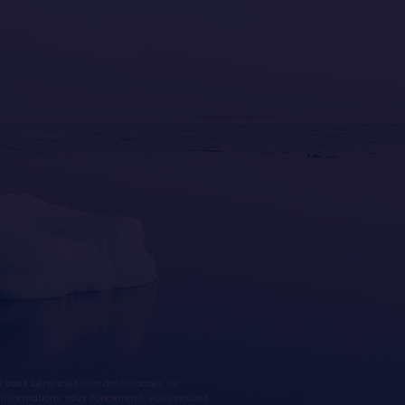
ous bénéficiez d'un droit d'accès, de
des informations vous concernant. Vous pouvez