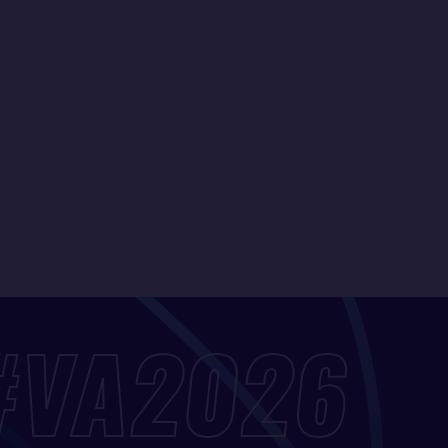
#VA2026