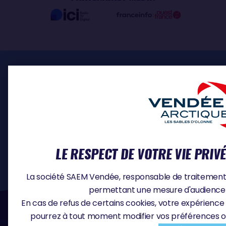
ESPACE PRO
INSCRIPTION SKIPPERS
MÉDIA
DOCUMENTS
CONTACT
OFFRES D'EMPLOI
LE RESPECT DE VOTRE VIE PRIV
La société SAEM Vendée, responsable de traitement, u
permettant une mesure d'audience e
#VA2026
En cas de refus de certains cookies, votre expérience 
pourrez à tout moment modifier vos préférences o