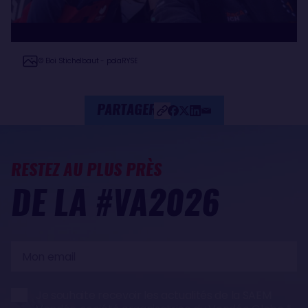
© Eloi Stichelbaut - polaRYSE
PARTAGER
RESTEZ AU PLUS PRÈS
DE LA #VA2026
Mon
email
Je souhaite recevoir les actualités de la SAEM