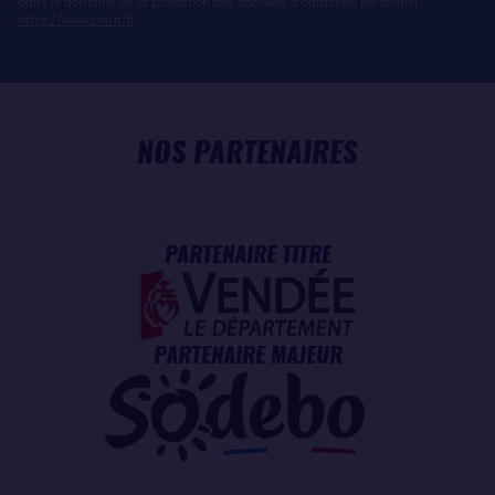
dans le domaine de la protection des données à caractère personnel :
https://www.cnil.fr/fr
NOS PARTENAIRES
PARTENAIRE TITRE
PARTENAIRE MAJEUR