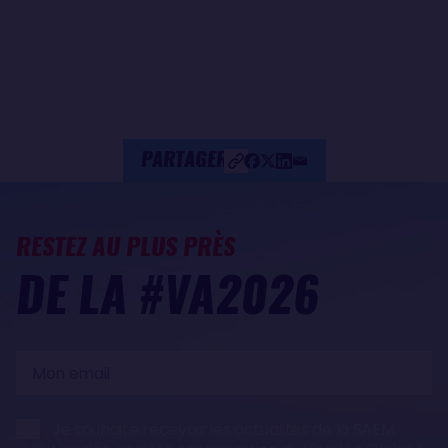
PARTAGER
RESTEZ AU PLUS PRÈS
DE LA #VA2026
Mon
email
Je souhaite recevoir les actualités de la SAEM