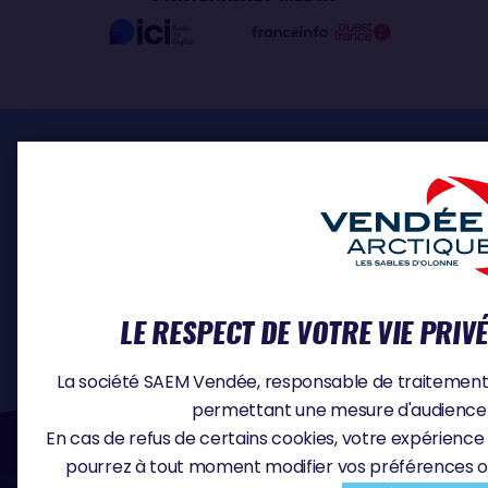
ESPACE PRO
INSCRIPTION SKIPPERS
MÉDIA
DOCUMENTS
CONTACT
OFFRES D'EMPLOI
LE RESPECT DE VOTRE VIE PRIV
La société SAEM Vendée, responsable de traitement, u
permettant une mesure d'audience e
#VA2026
En cas de refus de certains cookies, votre expérience 
pourrez à tout moment modifier vos préférences o