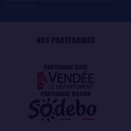
dans le domaine de la protection des données à caractère personnel :
https://www.cnil.fr/fr
NOS PARTENAIRES
PARTENAIRE TITRE
PARTENAIRE MAJEUR