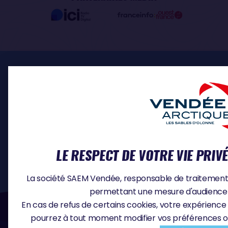
ESPACE PRO
INSCRIPTION SKIPPERS
MÉDIA
DOCUMENTS
CONTACT
OFFRES D'EMPLOI
LE RESPECT DE VOTRE VIE PRIV
La société SAEM Vendée, responsable de traitement, u
permettant une mesure d'audience e
#VA2026
En cas de refus de certains cookies, votre expérience 
pourrez à tout moment modifier vos préférences o