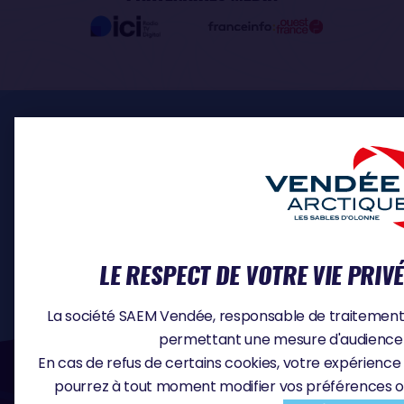
ESPACE PRO
INSCRIPTION SKIPPERS
MÉDIA
DOCUMENTS
CONTACT
OFFRES D'EMPLOI
LE RESPECT DE VOTRE VIE PRIV
La société SAEM Vendée, responsable de traitement, u
permettant une mesure d'audience e
#VA2026
En cas de refus de certains cookies, votre expérience 
pourrez à tout moment modifier vos préférences o