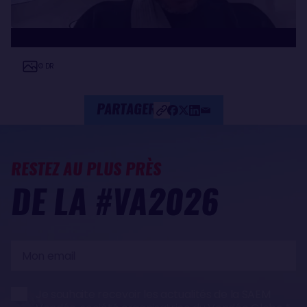
© DR
PARTAGER
RESTEZ AU PLUS PRÈS
DE LA #VA2026
Mon
email
Je souhaite recevoir les actualités de la SAEM