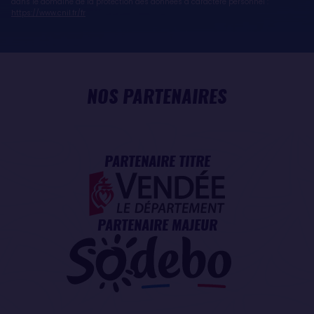
dans le domaine de la protection des données à caractère personnel :
https://www.cnil.fr/fr
NOS PARTENAIRES
PARTENAIRE TITRE
PARTENAIRE MAJEUR