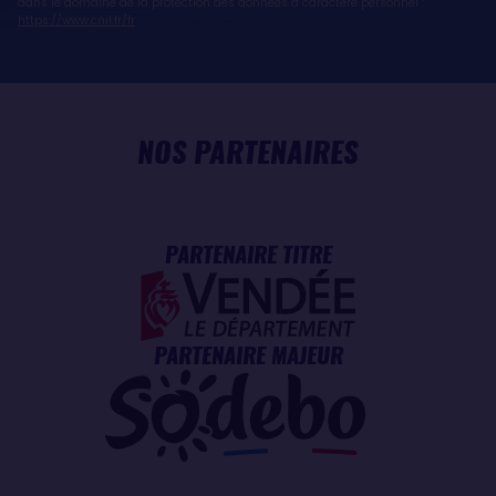
dans le domaine de la protection des données à caractère personnel :
https://www.cnil.fr/fr
NOS PARTENAIRES
PARTENAIRE TITRE
PARTENAIRE MAJEUR