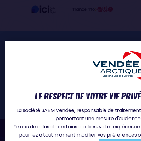
ESPACE PRO
INSCRIPTION SKIPPERS
MÉDIA
DOCUMENTS
CONTACT
OFFRES D'EMPLOI
LE RESPECT DE VOTRE VIE PRIV
La société SAEM Vendée, responsable de traitement, u
permettant une mesure d'audience e
#VA2026
En cas de refus de certains cookies, votre expérience 
pourrez à tout moment modifier vos préférences o