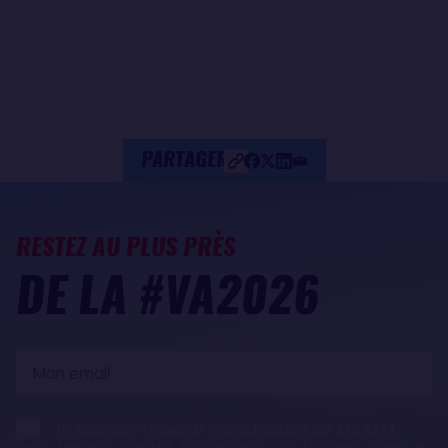
PARTAGER
RESTEZ AU PLUS PRÈS
DE LA #VA2026
Mon
email
Je souhaite recevoir les actualités de la SAEM