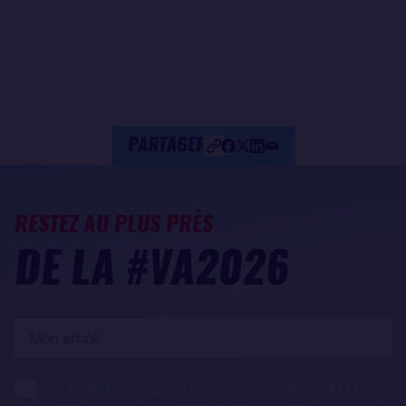
PARTAGER
RESTEZ AU PLUS PRÈS
DE LA #VA2026
Mon
email
Je souhaite recevoir les actualités de la SAEM