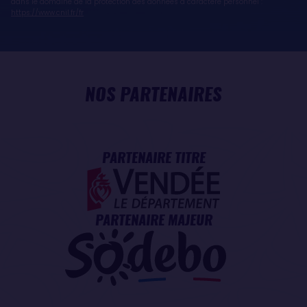
dans le domaine de la protection des données à caractère personnel :
https://www.cnil.fr/fr
NOS PARTENAIRES
PARTENAIRE TITRE
PARTENAIRE MAJEUR