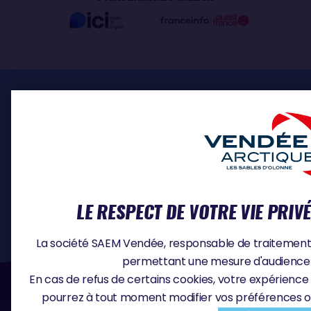
ESPACE PRO
INSCRIPTION SKIPPERS
MÉDIA
DOCUMENTS
CONTACT
OFFRES D'EMPLOI
LE RESPECT DE VOTRE VIE PRIV
La société SAEM Vendée, responsable de traitement, u
permettant une mesure d'audience e
#VA2026
En cas de refus de certains cookies, votre expérience 
pourrez à tout moment modifier vos préférences o