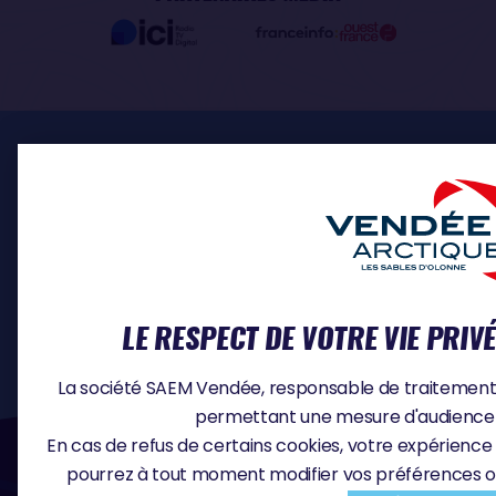
ESPACE PRO
INSCRIPTION SKIPPERS
MÉDIA
DOCUMENTS
CONTACT
OFFRES D'EMPLOI
LE RESPECT DE VOTRE VIE PRIV
La société SAEM Vendée, responsable de traitement, u
permettant une mesure d'audience e
#VA2026
En cas de refus de certains cookies, votre expérience 
pourrez à tout moment modifier vos préférences o