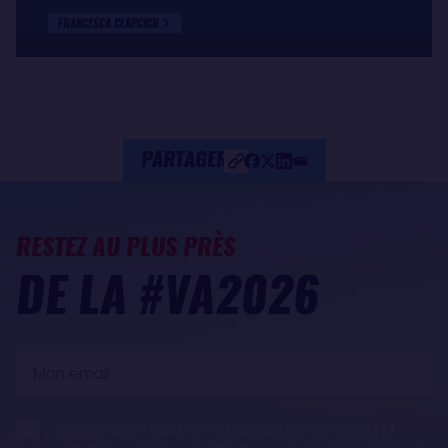
FRANCESCA CLAPCICH
PARTAGER
RESTEZ AU PLUS PRÈS
DE LA #VA2026
Mon
email
Je souhaite recevoir les actualités de la SAEM