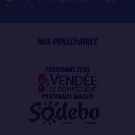
dans le domaine de la protection des données à caractère personnel :
https://www.cnil.fr/fr
NOS PARTENAIRES
PARTENAIRE TITRE
PARTENAIRE MAJEUR