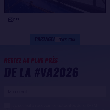
© DR
PARTAGER
RESTEZ AU PLUS PRÈS
DE LA #VA2026
Mon
email
Je souhaite recevoir les actualités de la SAEM