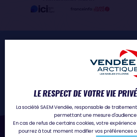
ESPACE PRO
INSCRIPTION SKIPPERS
MÉDIA
DOCUMENTS
CONTACT
OFFRES D'EMPLOI
LE RESPECT DE VOTRE VIE PRIV
La société SAEM Vendée, responsable de traitement, u
permettant une mesure d'audience e
#VA2026
En cas de refus de certains cookies, votre expérience 
pourrez à tout moment modifier vos préférences o