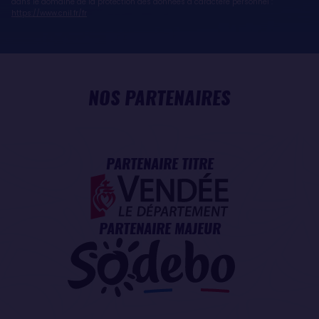
dans le domaine de la protection des données à caractère personnel :
https://www.cnil.fr/fr
NOS PARTENAIRES
PARTENAIRE TITRE
PARTENAIRE MAJEUR