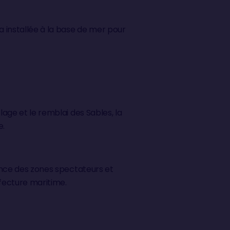
a installée à la base de mer pour
lage et le remblai des Sables, la
e.
sance des zones spectateurs et
éfecture maritime.