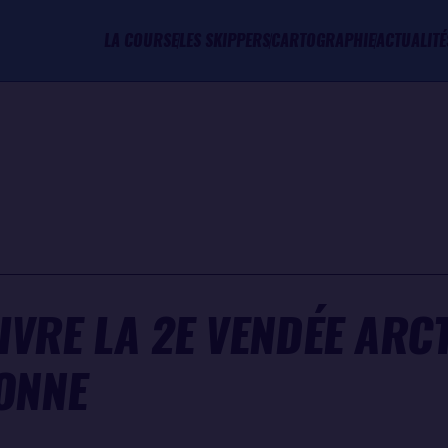
LA COURSE
LES SKIPPERS
CARTOGRAPHIE
ACTUALITÉ
VRE LA 2E VENDÉE ARCT
ONNE