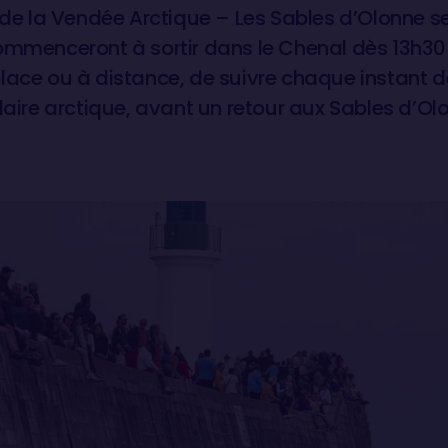
n de la Vendée Arctique – Les Sables d’Olonne 
ommenceront à sortir dans le Chenal dès 13h30 
ace ou à distance, de suivre chaque instant de 
laire arctique, avant un retour aux Sables d’Ol