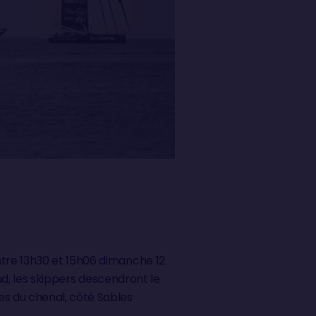
tre 13h30 et 15h06 dimanche 12
ud, les skippers descendront le
es du chenal, côté Sables