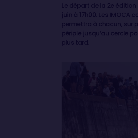
Le départ de la 2e éditio
juin à 17h00. Les IMOCA c
permettra à chacun, sur pl
périple jusqu’au cercle po
plus tard.