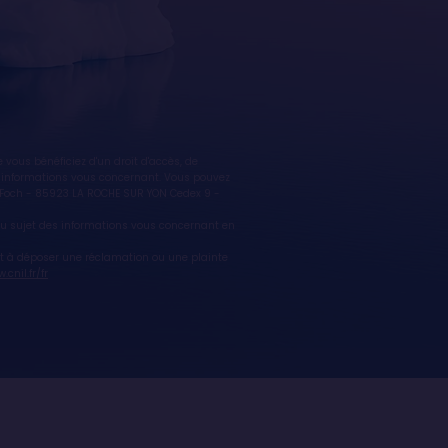
ous bénéficiez d'un droit d'accès, de
des informations vous concernant. Vous pouvez
l Foch - 85923 LA ROCHE SUR YON Cedex 9 -
z au sujet des informations vous concernant en
it à déposer une réclamation ou une plainte
cnil.fr/fr