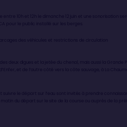
entre 10h et 12h le dimanche 12 juin et une sonorisation ser
A pour le public installé sur les berges.
rcages des véhicules et restrictions de circulation
des deux digues et la jetée du chenal, mais aussi la Grande P
’Enfer, et de l’autre côté vers la côte sauvage, à La Chaum
nt suivre le départ sur l’eau sont invités à prendre connais
le matin du départ sur le site de la course ou auprès de la pr