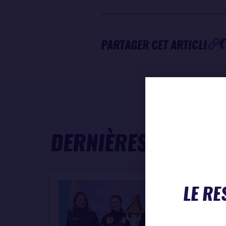
PARTAGER CET ARTICLE
DERNIÈRES ACTUAL
LE RE