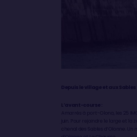
Depuis le village et aux Sable
L’avant-course :
Amarrés à port-Olona, les 25 IM
juin. Pour rejoindre le large et 
chenal des Sables d’Olonne. Un 
d’Olonne et La Chaume.