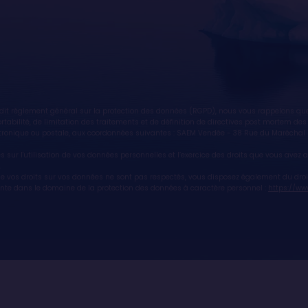
t règlement général sur la protection des données (RGPD), nous vous rappelons que v
 portabilité, de limitation des traitements et de définition de directives post mortem 
lectronique ou postale, aux coordonnées suivantes : SAEM Vendée - 38 Rue du Marécha
es sur l'utilisation de vos données personnelles et l’exercice des droits que vous ave
.
ue vos droits sur vos données ne sont pas respectés, vous disposez également du dro
ente dans le domaine de la protection des données à caractère personnel :
https://www.