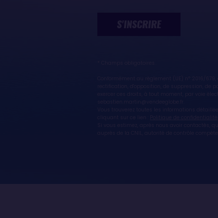
S'INSCRIRE
* Champs obligatoires
Conformément au règlement (UE) n° 2016/679, di
rectification, d'opposition, de suppression, de
exercer ces droits, à tout moment, par voie é
sebastien.martin@vendeeglobe.fr.
Vous trouverez toutes les informations détaillé
cliquant sur ce lien :
Politique de confidentialité
Si vous estimez, après nous avoir contactés, q
auprès de la CNIL, autorité de contrôle compét