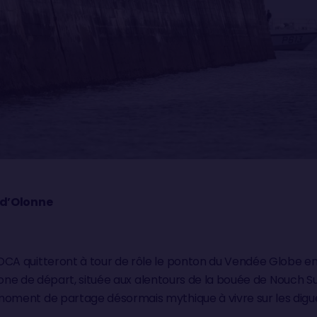
s d’Olonne
OCA quitteront à tour de rôle le ponton du Vendée Globe en
la zone de départ, située aux alentours de la bouée de Nouch S
moment de partage désormais mythique à vivre sur les digu