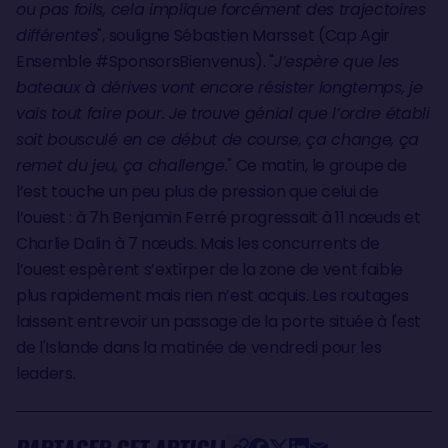
ou pas foils, cela implique forcément des trajectoires
différentes
", souligne Sébastien Marsset (Cap Agir
Ensemble #SponsorsBienvenus). "
J’espère que les
bateaux à dérives vont encore résister longtemps, je
vais tout faire pour. Je trouve génial que l’ordre établi
soit bousculé en ce début de course, ça change, ça
remet du jeu, ça challenge.
" Ce matin, le groupe de
l’est touche un peu plus de pression que celui de
l’ouest : à 7h Benjamin Ferré progressait à 11 nœuds et
Charlie Dalin à 7 nœuds. Mais les concurrents de
l’ouest espèrent s’extirper de la zone de vent faible
plus rapidement mais rien n’est acquis. Les routages
laissent entrevoir un passage de la porte située à l'est
de l'Islande dans la matinée de vendredi pour les
leaders.