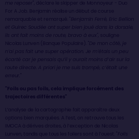
me reposer
", déclare le skipper de Monnoyeur - Duo
For A Job. Benjamin réalise un début de course
remarquable et remarqué. "
Benjamin Ferré, Eric Bellion
et Guirec Soudée ont super bien joué dans la dorsale,
ils ont fait moins de route, bravo à eux",
souligne
Nicolas Lunven (Banque Populaire). "
De mon côté, je
n’ai pas fait une super opération. Je m’étais un peu
écarté car je pensais qu’il y aurait moins d’air sur la
route directe. A priori je me suis trompé, c’était une
erreur.
"
"Foils ou pas foils, cela implique forcément des
trajectoires différentes"
L’analyse de la cartographie fait apparaître deux
options bien marquées. A l’est, on retrouve tous les
IMOCA à dérives droites, à l’exception de Nicolas
Lunven, tandis que tous les foilers sont à l’ouest. "
Foils