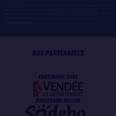
confidentialité
.
Si vous estimez, après nous avoir contactés, que vos droits sur vos données ne
sont pas respectés, vous disposez également du droit à déposer une
réclamation ou une plainte auprès de la CNIL, autorité de contrôle compétente
dans le domaine de la protection des données à caractère personnel :
https://www.cnil.fr/fr
NOS PARTENAIRES
PARTENAIRE TITRE
PARTENAIRE MAJEUR