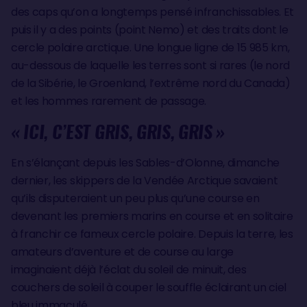
des caps qu’on a longtemps pensé infranchissables. Et
puis il y a des points (point Nemo) et des traits dont le
cercle polaire arctique. Une longue ligne de 15 985 km,
au-dessous de laquelle les terres sont si rares (le nord
de la Sibérie, le Groenland, l’extrême nord du Canada)
et les hommes rarement de passage.
« ICI, C’EST GRIS, GRIS, GRIS »
En s’élançant depuis les Sables-d’Olonne, dimanche
dernier, les skippers de la Vendée Arctique savaient
qu’ils disputeraient un peu plus qu’une course en
devenant les premiers marins en course et en solitaire
à franchir ce fameux cercle polaire. Depuis la terre, les
amateurs d’aventure et de course au large
imaginaient déjà l’éclat du soleil de minuit, des
couchers de soleil à couper le souffle éclairant un ciel
bleu immaculé.