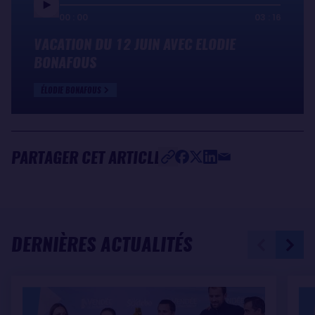
00 : 00
03 : 16
VACATION DU 12 JUIN AVEC ELODIE
BONAFOUS
ÉLODIE BONAFOUS
PARTAGER CET ARTICLE
DERNIÈRES ACTUALITÉS