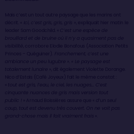
Mais c’est un tout autre paysage que les marins ont
décrit. «
Ici, c’est gris, gris, gris
», expliquait hier matin le
leader Sam Goodchild. «
C’est une espèce de
brouillard et de bruine où il n’y a quasiment pas de
visibilité
, corrobore Elodie Bonafous (Association Petits
Princes – Quéguiner).
Franchement, c’est une
ambiance un peu lugubre ». « Le paysage est
totalement lunaire
», dit également Violette Dorange.
Nico d’Estais (Café Joyeux) fait le même constat :
«
tout est gris, l’eau, le ciel, les nuages… C’est
cinquante nuances de gris mais version tout
public !
» Arnaud Boissières assure que «
d’un seul
coup, tout est devenu très couvert. On ne voit pas
grand-chose mais il fait vraiment frais
».