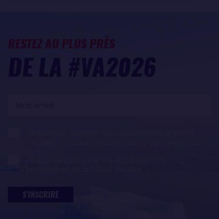
RESTEZ AU PLUS PRÈS
DE LA #VA2026
Mon
email
Je souhaite recevoir les actualités de la SAEM
Vendée, société organisatrice du Vendée Globe
Je souhaite recevoir les actualités des
partenaires de la SAEM Vendée
S'INSCRIRE