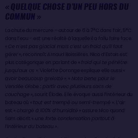
« QUELQUE CHOSE D’UN PEU HORS DU
COMMUN »
La chute du mercure – autour de 6 à 7°C dans l’air, 5°C
dans l’eau - est une réalité à laquelle il a fallu faire face.
«
Ce n’est pas glacial mais c’est un froid qu’il faut
gérer
», reconnaît Arnaud Boissières. Nico d’Estais est
plus catégorique en parlant de «
froid qui te pénètre
jusqu’aux os
». Violette Dorange explique elle aussi «
avoir beaucoup grelotté
». «
Nota bene pour le
Vendée Globe : partir avec plusieurs sacs de
couchage
», sourit Élodie. Elle évoque aussi l’intérieur du
bateau où «
tout est trempé ou semi-trempé
». L’air
est «
chargé à 100% d’humidité
» assure Nico quand
Sam décrit «
une forte condensation partout à
l’intérieur du bateau »
.