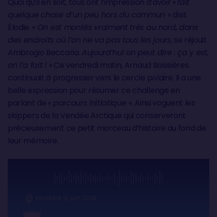
Quoi qu’il en soit, tous ont l’impression d’avoir «
fait
quelque chose d’un peu hors du commun
» dixit
Élodie. «
On est montés vraiment très au nord, dans
des endroits où l’on ne va pas tous les jours,
se réjouit
Ambrogio Beccaria.
Aujourd’hui on peut dire : ça y est,
on l’a fait !
» Ce vendredi matin, Arnaud Boissières
continuait à progresser vers le cercle polaire. Il a une
belle expression pour résumer ce challenge en
parlant de «
parcours initiatique
». Ainsi voguent les
skippers de la Vendée Arctique qui conserveront
précieusement ce petit morceau d’histoire au fond de
leur mémoire.
Vendredi 12 juin 2026