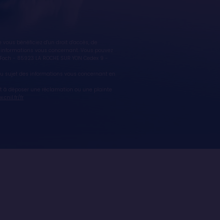
ous bénéficiez d'un droit d'accès, de
des informations vous concernant. Vous pouvez
l Foch - 85923 LA ROCHE SUR YON Cedex 9 -
z au sujet des informations vous concernant en
it à déposer une réclamation ou une plainte
cnil.fr/fr