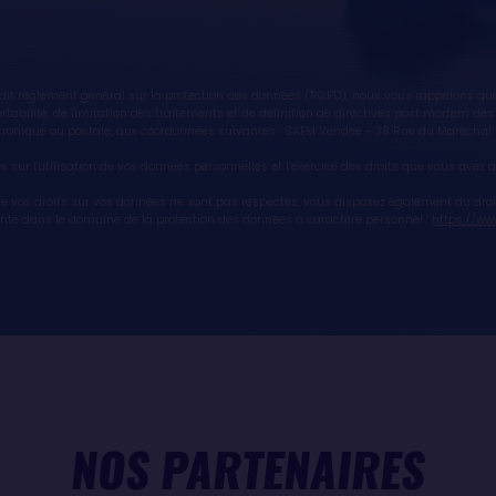
t règlement général sur la protection des données (RGPD), nous vous rappelons que v
 portabilité, de limitation des traitements et de définition de directives post mortem 
lectronique ou postale, aux coordonnées suivantes : SAEM Vendée - 38 Rue du Marécha
es sur l'utilisation de vos données personnelles et l’exercice des droits que vous ave
.
ue vos droits sur vos données ne sont pas respectés, vous disposez également du dro
ente dans le domaine de la protection des données à caractère personnel :
https://www.
NOS PARTENAIRES