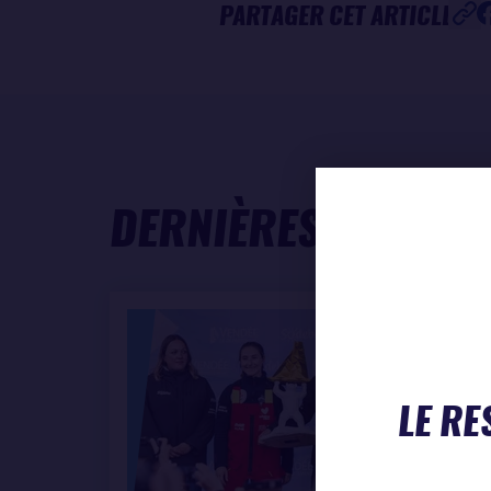
PARTAGER CET ARTICLE
DERNIÈRES ACTUAL
LE RE