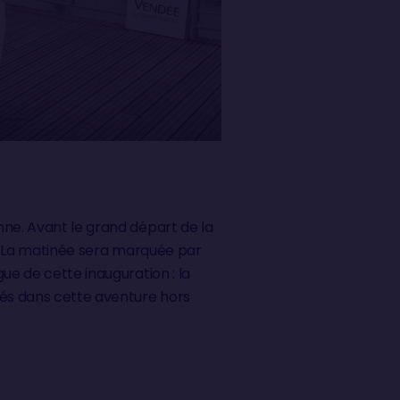
nne. Avant le grand départ de la
és. La matinée sera marquée par
ue de cette inauguration : la
gés dans cette aventure hors