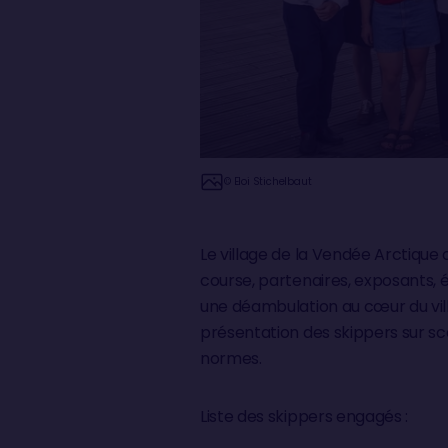
© Eloi Stichelbaut
Le village de la Vendée Arctique
course, partenaires, exposants, é
une déambulation au cœur du villa
présentation des skippers sur sc
normes.
Liste des skippers engagés :