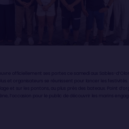
 ouvre officiellement ses portes ce samedi aux Sables-d’Olo
lus et organisateurs se réunissent pour lancer les festivit
ge et sur les pontons, au plus près des bateaux. Point d’org
ène, l’occasion pour le public de découvrir les marins enga