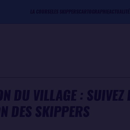
LA COURSE
LES SKIPPERS
CARTOGRAPHIE
ACTUALITÉ
 DU VILLAGE : SUIVEZ L
N DES SKIPPERS