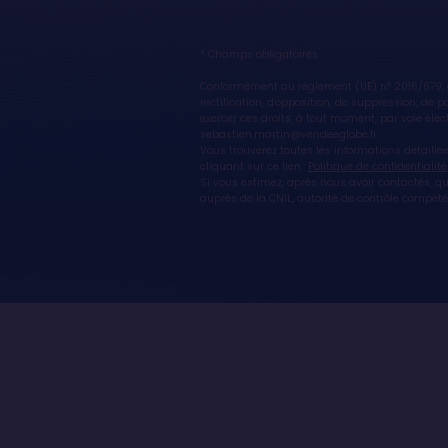
* Champs obligatoires
Conformément au règlement (UE) n° 2016/679, di
rectification, d'opposition, de suppression, de
exercer ces droits, à tout moment, par voie é
sebastien.martin@vendeeglobe.fr.
Vous trouverez toutes les informations détaillé
cliquant sur ce lien :
Politique de confidentialité
Si vous estimez, après nous avoir contactés, q
auprès de la CNIL, autorité de contrôle compét