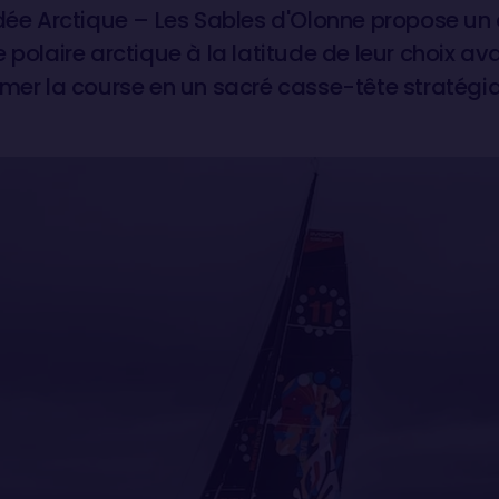
dée Arctique – Les Sables d'Olonne propose un dé
 polaire arctique à la latitude de leur choix av
rmer la course en un sacré casse-tête stratégi