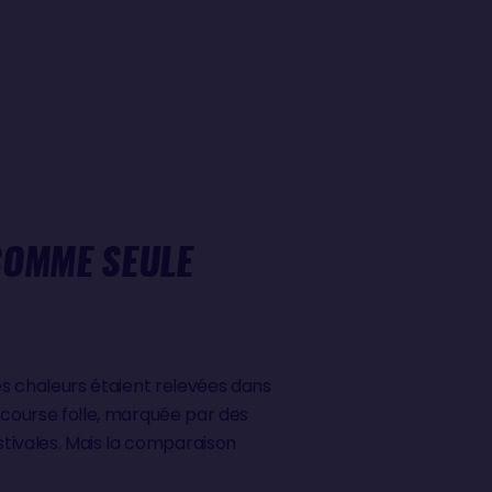
COMME SEULE
tes chaleurs étaient relevées dans
e course folle, marquée par des
stivales. Mais la comparaison