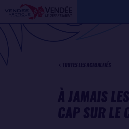
Aller
Panneau de gestion des cookies
au
contenu
principal
TOUTES LES ACTUALITÉS
À JAMAIS LES
CAP SUR LE 