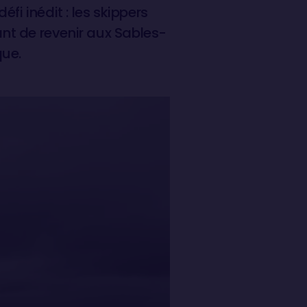
fi inédit : les skippers
ant de revenir aux Sables-
que.