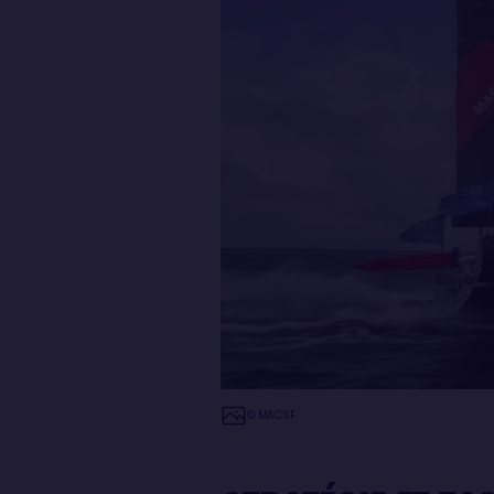
© MACSF