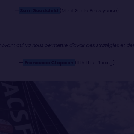
—
Sam Goodchild
(Macif Santé Prévoyance)
innovant qui va nous permettre d'avoir des stratégies et des
—
Francesca Clapcich
(11th Hour Racing)