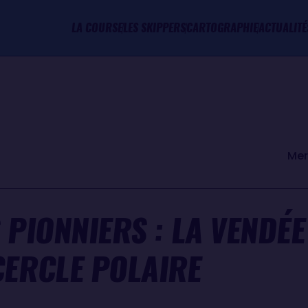
LA COURSE
LES SKIPPERS
CARTOGRAPHIE
ACTUALITÉ
Mer
 PIONNIERS : LA VENDÉ
CERCLE POLAIRE