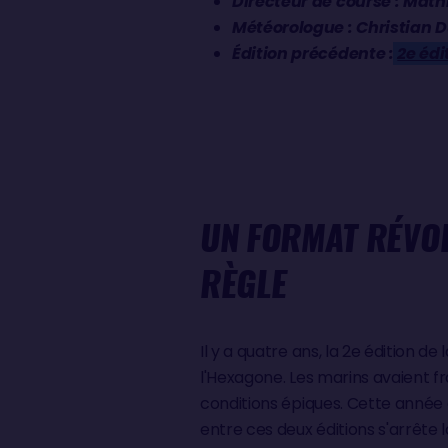
Directeur de course : Math
Météorologue : Christian
Édition précédente :
2e édi
UN FORMAT RÉVOL
RÈGLE
Il y a quatre ans, la 2e édition 
l'Hexagone. Les marins avaient fr
conditions épiques. Cette année 
entre ces deux éditions s'arrête l