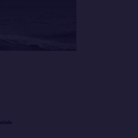
oisie