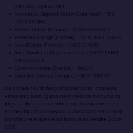
PRINCES – QUÉGUINER
Francesca Clapcich (Italie/États-Unis) – 11TH
HOUR RACING
Manuel Cousin (France) - COUP DE POUCE
Violette Dorange (France) – INITIATIVES-CŒUR
Nico d’Estais (France) – CAFÉ JOYEUX
Sam Goodchild (Royaume-Uni) – MACIF SANTÉ
PRÉVOYANCE
Corentin Horeau (France) – MACSF
Szabolcs Weöres (Hongrie) – NEW EUROPE
Ce plateau réunit des profils très variés : nouveaux
venus ambitieux, figures confirmées de la course au
large et skippers internationaux, tous animés par le
même objectif : se mesurer à une course extrême et
franchir une étape clé sur la route du Vendée Globe
2028.