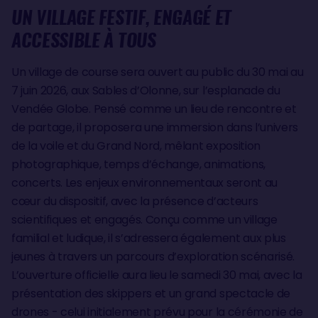
UN VILLAGE FESTIF, ENGAGÉ ET
ACCESSIBLE À TOUS
Un village de course sera ouvert au public du 30 mai au
7 juin 2026, aux Sables d’Olonne, sur l’esplanade du
Vendée Globe. Pensé comme un lieu de rencontre et
de partage, il proposera une immersion dans l’univers
de la voile et du Grand Nord, mêlant exposition
photographique, temps d’échange, animations,
concerts. Les enjeux environnementaux seront au
cœur du dispositif, avec la présence d’acteurs
scientifiques et engagés. Conçu comme un village
familial et ludique, il s’adressera également aux plus
jeunes à travers un parcours d’exploration scénarisé.
L’ouverture officielle aura lieu le samedi 30 mai, avec la
présentation des skippers et un grand spectacle de
drones - celui initialement prévu pour la cérémonie de