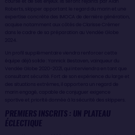
course et de ses enjeux. Ils seront rejoints par Alan
Roberts, skipper apportant le regard du marin et une
expertise concrète des IMOCA de dernière génération,
acquise notamment aux côtés de Clarisse Crémer
dans le cadre de sa préparation au Vendée Globe
2024.
Un profil supplémentaire viendra renforcer cette
équipe déjà solide : Yannick Bestaven, vainqueur du
Vendée Globe 2020-2021, qui interviendra en tant que
consultant sécurité. Fort de son expérience du large et
des situations extrêmes, il apportera un regard de
marin engagé, capable de conjuguer exigence
sportive et priorité donnée à la sécurité des skippers.
PREMIERS INSCRITS : UN PLATEAU
ÉCLECTIQUE