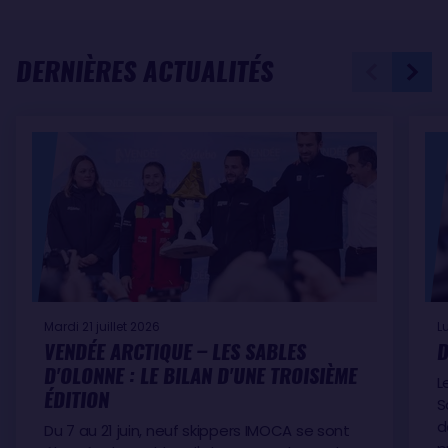
DERNIÈRES ACTUALITÉS
Mardi 21 juillet 2026
L
VENDÉE ARCTIQUE – LES SABLES
D
D'OLONNE : LE BILAN D'UNE TROISIÈME
L
ÉDITION
S
d
Du 7 au 21 juin, neuf skippers IMOCA se sont