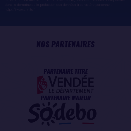
réclamation ou une plainte auprès de la CNIL, autorité de contrôle compétente
dans le domaine de la protection des données à caractère personnel :
https://www.cnil.fr/fr
NOS PARTENAIRES
PARTENAIRE TITRE
PARTENAIRE MAJEUR