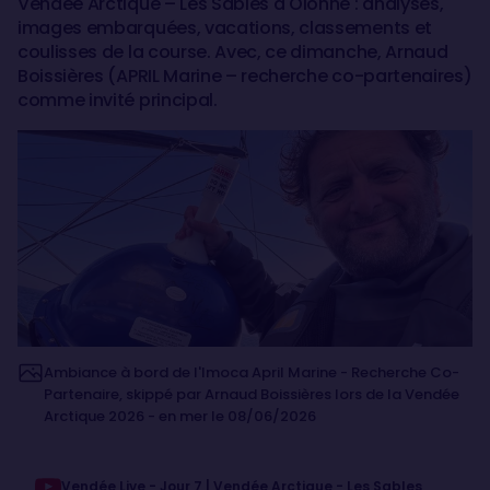
Vendée Arctique – Les Sables d'Olonne : analyses,
images embarquées, vacations, classements et
coulisses de la course. Avec, ce dimanche, Arnaud
Boissières (APRIL Marine – recherche co-partenaires)
comme invité principal.
Ambiance à bord de l'Imoca April Marine - Recherche Co-
Partenaire, skippé par Arnaud Boissières lors de la Vendée
Arctique 2026 - en mer le 08/06/2026
Vendée Live - Jour 7 | Vendée Arctique - Les Sables