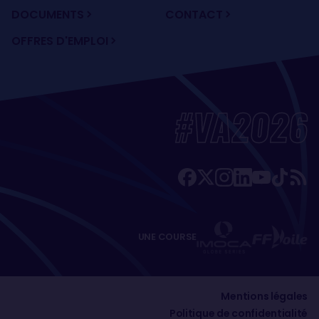
DOCUMENTS
CONTACT
OFFRES D'EMPLOI
#VA2026
UNE COURSE
Mentions légales
Politique de confidentialité