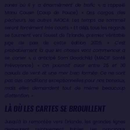
zones où il y a énormément de trafic
», a rappelé
Manu Cousin (Coup de Pouce). «
Des cargos, des
pêcheurs, les autres IMOCA. Les temps de sommeil
seront forcément très courts
. » Et déjà, tous les regards
se tournent vers l'ouest de l'Irlande, premier véritable
juge de paix de cette édition 2026.
« C'est
probablement là que les choses vont commencer à
se corser
», a anticipé Sam Goodchild (MACIF Santé
Prévoyance). «
On pourrait avoir entre 25 et 30
nœuds de vent et une mer bien formée. Ce ne sont
pas des conditions exceptionnelles pour nos bateaux,
mais elles demandent tout de même beaucoup
d'attention. »
LÀ OÙ LES CARTES SE BROUILLENT
Jusqu'à la remontée vers l'Irlande, les grandes lignes
demeurent relativement lisibles. Les principaux