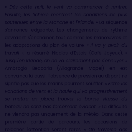
«
Dès cette nuit, le vent va commencer à rentrer.
Ensuite, les fichiers montrent les conditions les plus
soutenues entre la Manche et l'Irlande.
» La séquence
s'annonce exigeante. Les changements de rythme
devraient s'enchaîner, tout comme les manœuvres et
les adaptations du plan de voilure. «
Il va y avoir du
travail
», a résumé Nicolas d'Estais (Café Joyeux). «
Jusqu'en Irlande, on ne va clairement pas s'ennuyer
. »
Ambrogio Beccaria (Allagrande Mapei) en est
convaincu lui aussi : l'absence de pression au départ ne
signifie pas que les marins pourront souffler. «
Entre les
variations de vent et la houle qui va progressivement
se mettre en place, trouver la bonne vitesse du
bateau ne sera pas forcément évident. »
La difficulté
ne viendra pas uniquement de la météo. Dans cette
première partie de parcours, les occasions de
relâcher l'attention seront rares. «
On traverse des