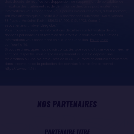
droit d'accès, de rectification, d'opposition, de suppression, de portabilité, de
limitation des traitements et de définition de directives post mortem des
informations vous concernant. Vous pouvez exercer ces droits, à tout moment,
par voie électronique ou postale, aux coordonnées suivantes : SAEM Vendée -
38 Rue du Maréchal Foch - 85923 LA ROCHE SUR YON Cedex 9 -
sebastien.martin@vendeeglobe.fr.
Vous trouverez toutes les informations détaillées sur l'utilisation de vos
données personnelles et l’exercice des droits que vous avez au sujet des
informations vous concernant en cliquant sur ce lien :
Politique de
confidentialité
.
Si vous estimez, après nous avoir contactés, que vos droits sur vos données ne
sont pas respectés, vous disposez également du droit à déposer une
réclamation ou une plainte auprès de la CNIL, autorité de contrôle compétente
dans le domaine de la protection des données à caractère personnel :
https://www.cnil.fr/fr
NOS PARTENAIRES
PARTENAIRE TITRE