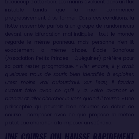
beaucoup d'attention. Les marins évoluent dans un flux
instable tandis que la mer commence
progressivement à se former. Dans ces conditions, la
flotte ressemble parfois à un groupe de randonneurs
devant une bifurcation mal indiquée : tout le monde
regarde le même panneau, mais personne n'en lit
exactement la même chose. Élodie Bonafous
(Association Petits Princes – Quéguiner) préfère pour
sa part rester pragmatique. «
Hier encore, il y avait
quelques trous de souris bien identifiés à exploiter.
C’est moins vrai aujourd’hui. Sur l'eau, il faudra
surtout faire avec ce qu'il y a. Faire avancer le
bateau et aller chercher le vent quand il tourne.
» Une
philosophie qui pourrait bien résumer ce début de
course : composer avec ce que propose la météo
plutôt que chercher à lui imposer un scénario.
UNE COURSE QUI HAUSSE RAPIDEMENT